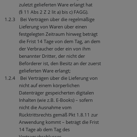
zuletzt gelieferten Ware erlangt hat
(§ 11 Abs 2 Z 2 lit a) bis c) FAGG).
1.2.3
Bei Verträgen über die regelmäßige
Lieferung von Waren über einen
festgelegten Zeitraum hinweg beträgt
die Frist 14 Tage von dem Tag, an dem
der Verbraucher oder ein von ihm
benannter Dritter, der nicht der
Beförderer ist, den Besitz an der zuerst
gelieferten Ware erlangt;
1.2.4
Bei Verträgen über die Lieferung von
nicht auf einem körperlichen
Datenträger gespeicherten digitalen
Inhalten (wie z.B. E-Books) – sofern
nicht die Ausnahme vom
Rücktrittsrechts gemäß Pkt 1.8.11 zur
Anwendung kommt – beträgt die Frist
14 Tage ab dem Tag des
Vertragsabschlusses.