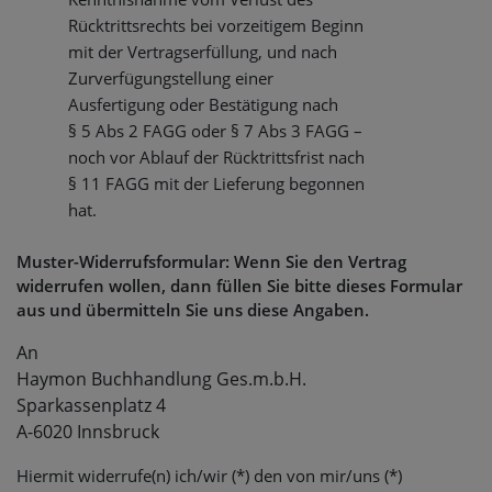
Rücktrittsrechts bei vorzeitigem Beginn
mit der Vertragserfüllung, und nach
Zurverfügungstellung einer
Ausfertigung oder Bestätigung nach
§ 5 Abs 2 FAGG oder § 7 Abs 3 FAGG –
noch vor Ablauf der Rücktrittsfrist nach
§ 11 FAGG mit der Lieferung begonnen
hat.
Muster-Widerrufsformular: Wenn Sie den Vertrag
widerrufen wollen, dann füllen Sie bitte dieses Formular
aus und übermitteln Sie uns diese Angaben.
An
Haymon Buchhandlung Ges.m.b.H.
Sparkassenplatz 4
A-6020 Innsbruck
Hiermit widerrufe(n) ich/wir (*) den von mir/uns (*)