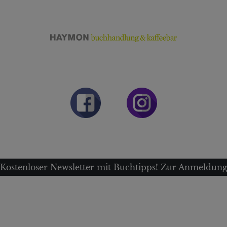
Kostenloser Newsletter mit Buchtipps! Zur Anmeldun