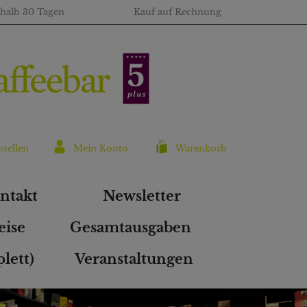
rhalb 30 Tagen
Kauf auf Rechnung
stellen
Mein Konto
Warenkorb
ntakt
Newsletter
eise
Gesamtausgaben
lett)
Veranstaltungen