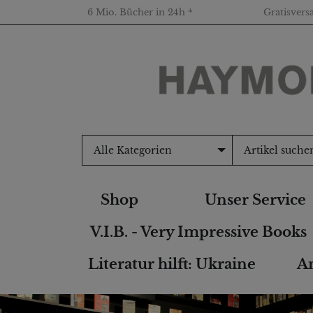
6 Mio. Bücher in 24h *
Gratisvers
Alle Kategorien
Shop
Unser Service
V.I.B. - Very Impressive Books
Literatur hilft: Ukraine
An