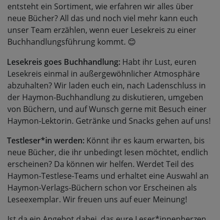
entsteht ein Sortiment, wie erfahren wir alles über
neue Bücher? All das und noch viel mehr kann euch
unser Team erzählen, wenn euer Lesekreis zu einer
Buchhandlungsführung kommt.
😊
Lesekreis goes Buchhandlung:
Habt ihr Lust, euren
Lesekreis einmal in außergewöhnlicher Atmosphäre
abzuhalten? Wir laden euch ein, nach Ladenschluss in
der Haymon-Buchhandlung zu diskutieren, umgeben
von Büchern, und auf Wunsch gerne mit Besuch einer
Haymon-Lektorin. Getränke und Snacks gehen auf uns!
Testleser*in werden:
Könnt ihr es kaum erwarten, bis
neue Bücher, die ihr unbedingt lesen möchtet, endlich
erscheinen? Da können wir helfen. Werdet Teil des
Haymon-Testlese-Teams und erhaltet eine Auswahl an
Haymon-Verlags-Büchern schon vor Erscheinen als
Leseexemplar. Wir freuen uns auf euer Meinung!
Ist da ein Angebot dabei, das eure Leser*innenherzen