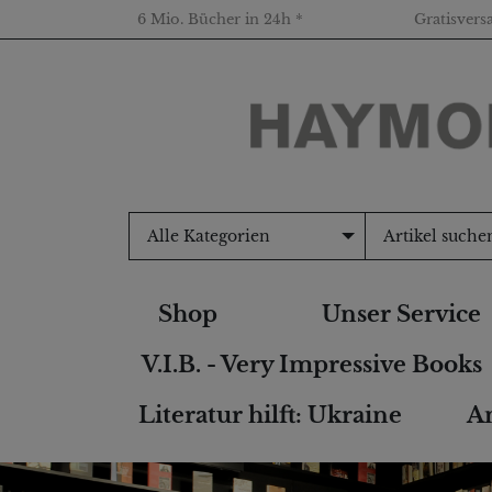
6 Mio. Bücher in 24h *
Gratisvers
Alle Kategorien
Shop
Unser Service
V.I.B. - Very Impressive Books
Literatur hilft: Ukraine
An