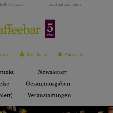
rhalb 30 Tagen
Kauf auf Rechnung
stellen
Mein Konto
Warenkorb
ntakt
Newsletter
eise
Gesamtausgaben
lett)
Veranstaltungen