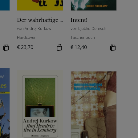
Der wahrhaftige Volkskontrolleur
Intent!
von Andrej Kurkow
von Ljubko Deresch
Hardcover
Taschenbuch
€ 23,70
€ 12,40