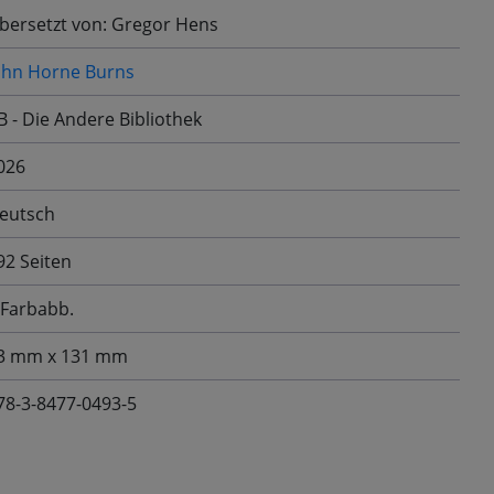
bersetzt von: Gregor Hens
ohn Horne Burns
B - Die Andere Bibliothek
026
eutsch
92 Seiten
 Farbabb.
3 mm x 131 mm
78-3-8477-0493-5