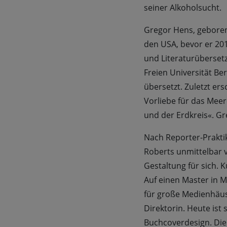
seiner Alkoholsucht.
Gregor Hens, geboren 
den USA, bevor er 201
und Literaturübersetz
Freien Universität Be
übersetzt. Zuletzt e
Vorliebe für das Meer
und der Erdkreis«. Gre
Nach Reporter-Prakti
Roberts unmittelbar 
Gestaltung für sich. 
Auf einen Master in M
für große Medienhäus
Direktorin. Heute ist 
Buchcoverdesign. Dies