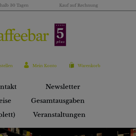
rhalb 30 Tagen
Kauf auf Rechnung
stellen
Mein Konto
Warenkorb
ntakt
Newsletter
eise
Gesamtausgaben
lett)
Veranstaltungen