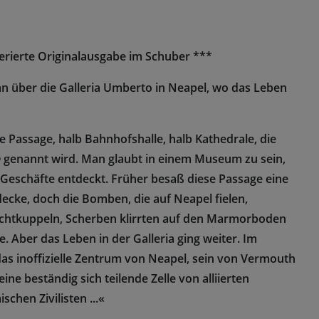
erierte Originalausgabe im Schuber ***
 über die Galleria Umberto in Neapel, wo das Leben
ne Passage, halb Bahnhofshalle, halb Kathedrale, die
o
genannt wird. Man glaubt in einem Museum zu sein,
 Geschäfte entdeckt. Früher besaß diese Passage eine
ecke, doch die Bomben, die auf Neapel fielen,
chtkuppeln, Scherben klirrten auf den Marmorboden
 Aber das Leben in der Galleria ging weiter. Im
das inoffizielle Zentrum von Neapel, sein von Vermouth
ne beständig sich teilende Zelle von alliierten
chen Zivilisten ...«