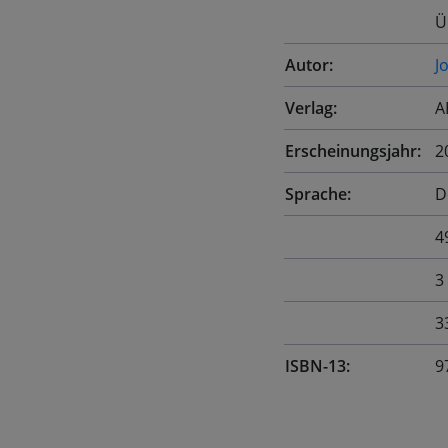
Ü
Autor:
J
Verlag:
A
Erscheinungsjahr:
2
Sprache:
D
4
3
3
ISBN-13:
9