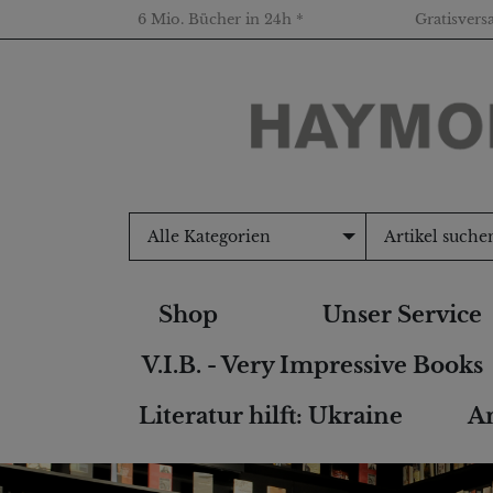
6 Mio. Bücher in 24h *
Gratisvers
Alle Kategorien
Shop
Unser Service
V.I.B. - Very Impressive Books
Literatur hilft: Ukraine
An