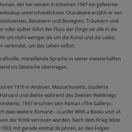
oman, der bei seinem Erscheinen 1947 ein gefeierter
aleidoskop unterschiedlichster Charaktere erzählt er von
ostituierten, Besatzern und Besiegten, Träumern und
r oder später führt der Fluss der Dinge sie alle in die
eht um nicht weniger als um die Kunst und die Liebe,
 verbindet, um das Leben selbst.
raftvolle, mitreißende Sprache in seiner meisterhaften
end ins Deutsche übertragen.
boren 1916 in Andover, Massachusetts, studierte
n Harvard und diente während des Zweiten Weltkriegs
imdienst. 1947 erschien sein Roman »The Gallery«.
ch zwei weitere Romane - »Lucifer With a Book« und »A
e von der Kritik verrissen wurden. Nach dem Krieg lebte
b 1953, mit gerade einmal 36 Jahren, an den Folgen