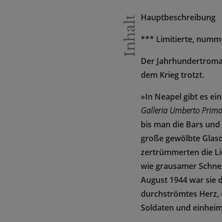
Hauptbeschreibung
Inhalt
*** Limitierte, numm
Der Jahrhundertroman
dem Krieg trotzt.
»In Neapel gibt es ei
Galleria Umberto Prim
bis man die Bars und
große gewölbte Glasd
zertrümmerten die Li
wie grausamer Schnee.
August 1944 war sie 
durchströmtes Herz, ei
Soldaten und einheimis