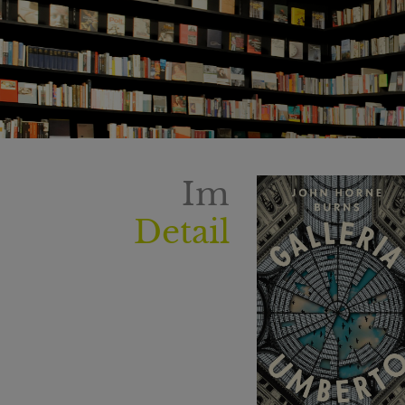
Im
Detail