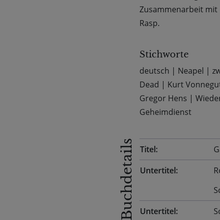
Zusammenarbeit mit 
Rasp.
Stichworte
deutsch
|
Neapel
|
zw
Dead
|
Kurt Vonnegu
Gregor Hens
|
Wiede
Geheimdienst
Buchdetails
Titel:
G
Untertitel:
R
S
Untertitel:
S