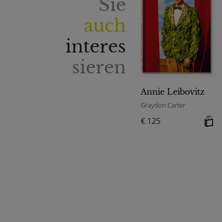
Sie
auch
interes
sieren
Annie Leibovitz
Graydon Carter
€ 125