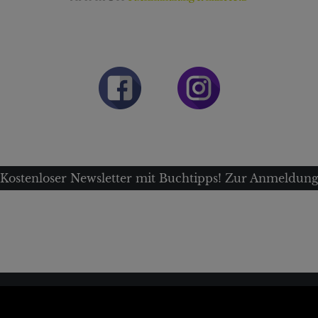
Kostenloser Newsletter mit Buchtipps! Zur Anmeldun
assenplatz 4
Montag bis Freitag: