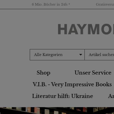
6 Mio. Bücher in 24h *
Gratisvers
Alle Kategorien
Shop
Unser Service
V.I.B. - Very Impressive Books
Literatur hilft: Ukraine
An