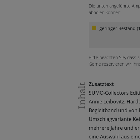
Die unten angeführte Ampe
abholen können:
geringer Bestand (1
Bitte beachten Sie, dass 
Gerne reservieren wir Ihn
Zusatztext
Inhalt
SUMO-Collectors Editi
Annie Leibovitz. Hard
Begleitband und von
Umschlagvariante Keit
mehrere Jahre und erw
eine Auswahl aus eine