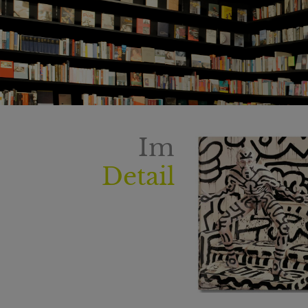
Im
Detail