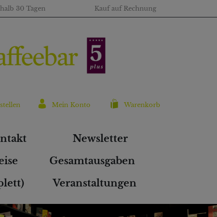
rhalb 30 Tagen
Kauf auf Rechnung
stellen
Mein Konto
Warenkorb
ntakt
Newsletter
eise
Gesamtausgaben
lett)
Veranstaltungen