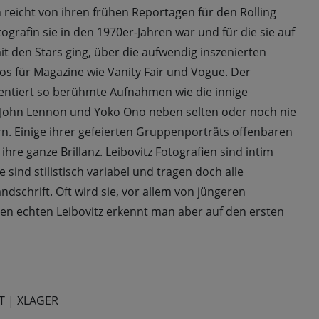
reicht von ihren frühen Reportagen für den Rolling
ografin sie in den 1970er-Jahren war und für die sie auf
t den Stars ging, über die aufwendig inszenierten
os für Magazine wie Vanity Fair und Vogue. Der
entiert so berühmte Aufnahmen wie die innige
ohn Lennon und Yoko Ono neben selten oder noch nie
rn. Einige ihrer gefeierten Gruppenporträts offenbaren
hre ganze Brillanz. Leibovitz Fotografien sind intim
e sind stilistisch variabel und tragen doch alle
dschrift. Oft wird sie, vor allem von jüngeren
einen echten Leibovitz erkennt man aber auf den ersten
T
|
XLAGER