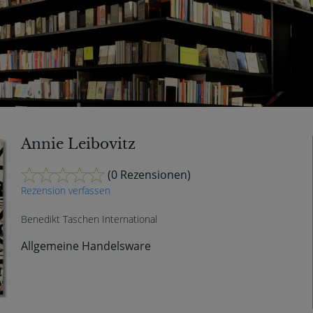
Annie Leibovitz
(
0 Rezensionen
)
Rezension verfassen
Benedikt Taschen International
Allgemeine Handelsware