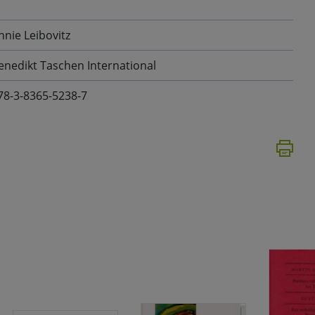
nnie Leibovitz
enedikt Taschen International
78-3-8365-5238-7