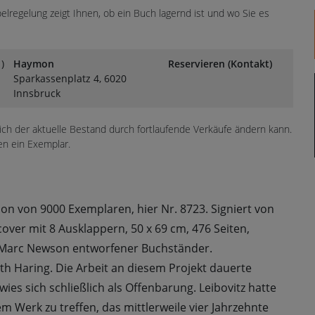
lregelung zeigt Ihnen, ob ein Buch lagernd ist und wo Sie es
)
Haymon
Reservieren (Kontakt)
Sparkassenplatz 4, 6020
Innsbruck
sich der aktuelle Bestand durch fortlaufende Verkäufe ändern kann.
en ein Exemplar.
on von 9000 Exemplaren, hier Nr. 8723. Signiert von
cover mit 8 Ausklappern, 50 x 69 cm, 476 Seiten,
 Marc Newson entworfener Buchständer.
h Haring. Die Arbeit an diesem Projekt dauerte
ies sich schließlich als Offenbarung. Leibovitz hatte
m Werk zu treffen, das mittlerweile vier Jahrzehnte