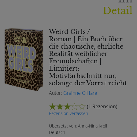
Detail
Weird Girls /
Roman | Ein Buch über
die chaotische, ehrliche
Realität weiblicher
Freundschaften |
Limitiert:
Motivfarbschnitt nur,
solange der Vorrat reicht
Autor:
Gráinne O'Hare
(
1 Rezension
)
Rezension verfassen
Übersetzt von: Anna-Nina Kroll
Deutsch