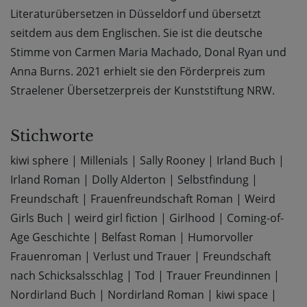
Literaturübersetzen in Düsseldorf und übersetzt
seitdem aus dem Englischen. Sie ist die deutsche
Stimme von Carmen Maria Machado, Donal Ryan und
Anna Burns. 2021 erhielt sie den Förderpreis zum
Straelener Übersetzerpreis der Kunststiftung NRW.
Stichworte
kiwi sphere
|
Millenials
|
Sally Rooney
|
Irland Buch
|
Irland Roman
|
Dolly Alderton
|
Selbstfindung
|
Freundschaft
|
Frauenfreundschaft Roman
|
Weird
Girls Buch
|
weird girl fiction
|
Girlhood
|
Coming-of-
Age Geschichte
|
Belfast Roman
|
Humorvoller
Frauenroman
|
Verlust und Trauer
|
Freundschaft
nach Schicksalsschlag
|
Tod
|
Trauer Freundinnen
|
Nordirland Buch
|
Nordirland Roman
|
kiwi space
|