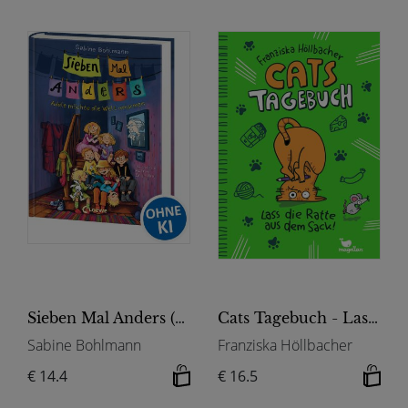
Sieben Mal Anders (Band 1) - Adele möchte die Welt umarmen
Cats Tagebuch - Lass die Ratte aus dem Sack!
Sabine Bohlmann
Franziska Höllbacher
€ 14.4
€ 16.5