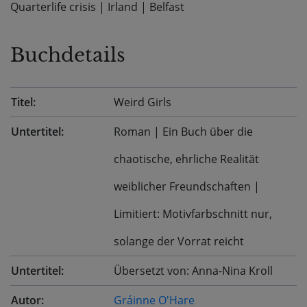
Quarterlife crisis
|
Irland
|
Belfast
Buchdetails
Titel:
Weird Girls
Untertitel:
Roman | Ein Buch über die
chaotische, ehrliche Realität
weiblicher Freundschaften |
Limitiert: Motivfarbschnitt nur,
solange der Vorrat reicht
Untertitel:
Übersetzt von: Anna-Nina Kroll
Autor:
Gráinne O'Hare