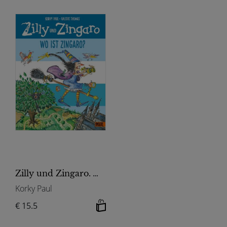
Zilly und Zingaro. Wo ist Zingaro?
Korky Paul
€ 15.5