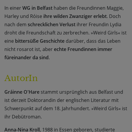
In einer
WG in Belfast
haben die Freundinnen Maggie,
Harley und Róise
ihre wilden Zwanziger erlebt
. Doch
nach dem
schrecklichen Verlust
ihrer Freundin Lydia
droht die Freundschaft zu zerbrechen. »Weird Girls« ist
eine
bittersüße Geschichte
darüber, dass das Leben
nicht rosarot ist, aber
echte Freundinnen immer
füreinander da sind
.
AutorIn
Gráinne O'Hare
stammt ursprünglich aus Belfast und
ist derzeit Doktorandin der englischen Literatur mit
Schwerpunkt auf dem 18. Jahrhundert. »Weird Girls« ist
ihr Debütroman.
Anna-Nina Kroll
, 1988 in Essen geboren, studierte