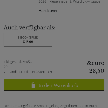
2026 - Kiepenheuer & Witsch; kiwi space
Hardcover
Auch verfügbar als:
E-BOOK (EPUB)
€ 18.99
inkl. gesetzl. MwSt.
&euro
20
23,50
Versandkostenfrei in Österreich
In den Warenkorb
Die unten angeführte Ampelregelung zeigt Ihnen, ob ein Buch