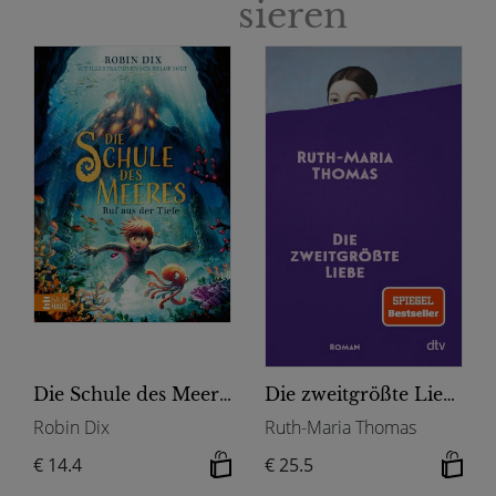
sieren
Die Schule des Meeres - Ruf aus der Tiefe
Die zweitgrößte Liebe
Robin Dix
Ruth-Maria Thomas
€ 14.4
€ 25.5