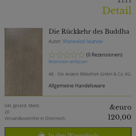
Detail
Die Rückkehr des Buddha
Autor:
Wsewolod Iwanow
(
0 Rezensionen
)
Rezension verfassen
AB - Die Andere Bibliothek GmbH & Co. KG
Allgemeine Handelsware
inkl. gesetzl. MwSt.
&euro
20
120,00
Versandkostenfrei in Österreich
In den Warenkorb