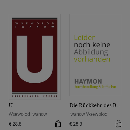
U
Die Rückkehr des Buddha
Wsewolod Iwanow
Iwanow Wsewolod
€ 28.8
€ 28.3