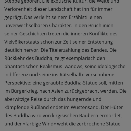
Steppe geboren. Die exotische Kultur, die Weite und
Verlorenheit dieser Landschaft hat ihn für immer
geprägt. Das verleiht seinem Erzählstil einen
unverwechselbaren Charakter. In den Bruchlinien
seiner Geschichten treten die inneren Konflikte des
Vielvölkerstaats schon zur Zeit seiner Entstehung
deutlich hervor. Die Titelerzählung des Bandes, Die
Rückkehr des Buddha, zeigt exemplarisch den
phantastischen Realismus Iwanows, seine ideologische
Indifferenz und seine ins Rätselhafte verschobene
Perspektive: eine geraubte Buddha-Statue soll, mitten
im Bürgerkrieg, nach Asien zurückgebracht werden. Die
aberwitzige Reise durch das hungernde und
kämpfende Rußland endet im Wüstensand. Der Hüter
des Buddha wird von kirgisischen Räubern ermordet,
und der »farbige Wind« weht die zerbrochene Statue