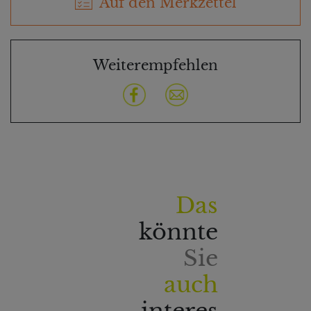
Auf den Merkzettel
Weiterempfehlen
Das
könnte
Sie
auch