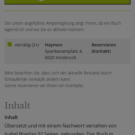
Die unten angeführte Ampelregelung zeigt Ihnen, ob ein Buch
lagernd ist und wo Sie es abholen können:
vorrätig (2+)
Haymon
Reservieren
Sparkassenplatz 4,
(Kontakt)
6020 Innsbruck
Bitte beachten Sie, dass sich der aktuelle Bestand durch
fortlaufende Verkäufe ändern kann.
Gerne reservieren wir Ihnen ein Exemplar.
Inhalt
Inhalt
Übersetzt und mit einem Nachwort versehen von
Isabel Bogdan 92 Seiten, gebunden. Das Buch in