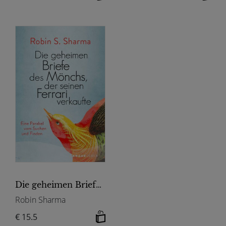
Die geheimen Briefe des Mönchs, der seinen Ferrari verkaufte
Robin Sharma
€ 15.5