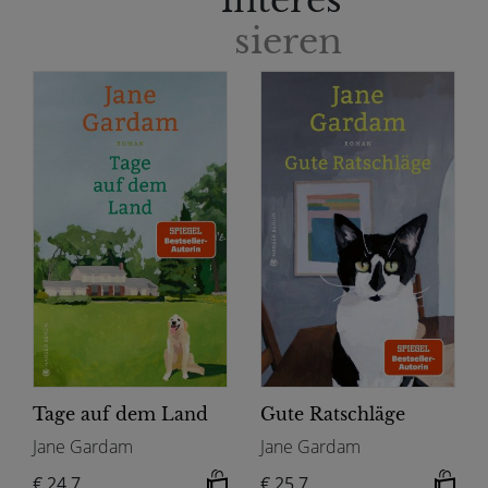
interes
sieren
Tage auf dem Land
Gute Ratschläge
Jane Gardam
Jane Gardam
€ 24.7
€ 25.7