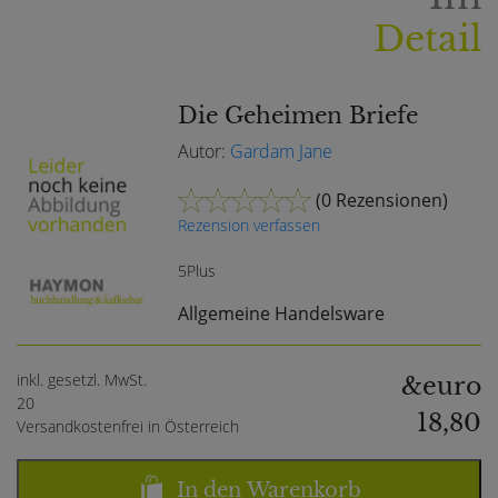
Detail
Die Geheimen Briefe
Autor:
Gardam Jane
(
0 Rezensionen
)
Rezension verfassen
5Plus
Allgemeine Handelsware
inkl. gesetzl. MwSt.
&euro
20
18,80
Versandkostenfrei in Österreich
In den Warenkorb