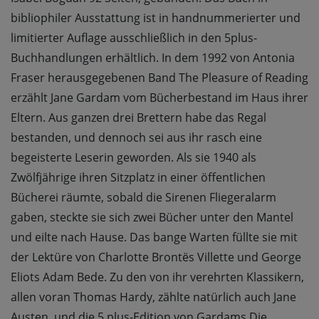
bibliophiler Ausstattung ist in handnummerierter und
limitierter Auflage ausschließlich in den 5plus-
Buchhandlungen erhältlich. In dem 1992 von Antonia
Fraser herausgegebenen Band The Pleasure of Reading
erzählt Jane Gardam vom Bücherbestand im Haus ihrer
Eltern. Aus ganzen drei Brettern habe das Regal
bestanden, und dennoch sei aus ihr rasch eine
begeisterte Leserin geworden. Als sie 1940 als
Zwölfjährige ihren Sitzplatz in einer öffentlichen
Bücherei räumte, sobald die Sirenen Fliegeralarm
gaben, steckte sie sich zwei Bücher unter den Mantel
und eilte nach Hause. Das bange Warten füllte sie mit
der Lektüre von Charlotte Brontës Villette und George
Eliots Adam Bede. Zu den von ihr verehrten Klassikern,
allen voran Thomas Hardy, zählte natürlich auch Jane
Austen, und die 5 plus-Edition von Gardams Die