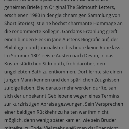
geheimen Briefe (im Original The Sidmouth Letters,
erschienen 1980 in der gleichnamigen Sammlung von
Short Stories) ist eine höchst charmante Hommage an
die renommierte Kollegin. Gardams Erzählung greift
einen blinden Fleck in Jane Austens Biografie auf, der
Philologen und Journalisten bis heute keine Ruhe lässt.
Im Sommer 1801 reiste Austen nach Devon, in das
Küstenstädtchen Sidmouth, froh darüber, dem
ungeliebten Bath zu entkommen. Dort lernte sie einen
jungen Mann kennen und den spärlichen Zeugnissen
zufolge lieben. Ehe daraus mehr werden durfte, sah
sich der unbekannt Gebliebene wegen eines Termins
zur kurzfristigen Abreise gezwungen. Sein Versprechen
einer baldigen Rückkehr zu halten war ihm nicht
möglich, denn wenig später kam er, wie sein Bruder
mitteilte, zu Tode. Viel mehr weiß man darüber nicht,