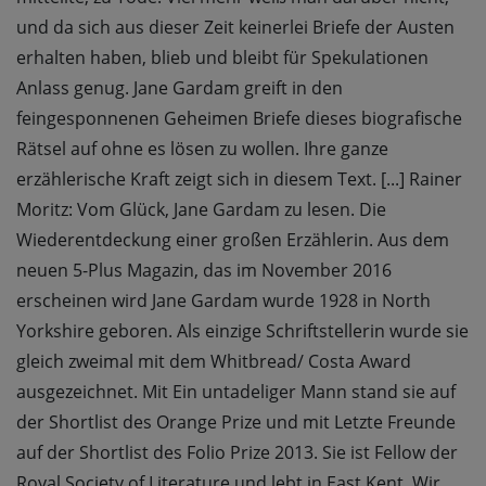
und da sich aus dieser Zeit keinerlei Briefe der Austen
erhalten haben, blieb und bleibt für Spekulationen
Anlass genug. Jane Gardam greift in den
feingesponnenen Geheimen Briefe dieses biografische
Rätsel auf ohne es lösen zu wollen. Ihre ganze
erzählerische Kraft zeigt sich in diesem Text. [...] Rainer
Moritz: Vom Glück, Jane Gardam zu lesen. Die
Wiederentdeckung einer großen Erzählerin. Aus dem
neuen 5-Plus Magazin, das im November 2016
erscheinen wird Jane Gardam wurde 1928 in North
Yorkshire geboren. Als einzige Schriftstellerin wurde sie
gleich zweimal mit dem Whitbread/ Costa Award
ausgezeichnet. Mit Ein untadeliger Mann stand sie auf
der Shortlist des Orange Prize und mit Letzte Freunde
auf der Shortlist des Folio Prize 2013. Sie ist Fellow der
Royal Society of Literature und lebt in East Kent. Wir