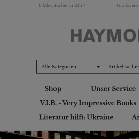
6 Mio. Bücher in 24h *
Gratisvers
Alle Kategorien
Shop
Unser Service
V.I.B. - Very Impressive Books
Literatur hilft: Ukraine
An