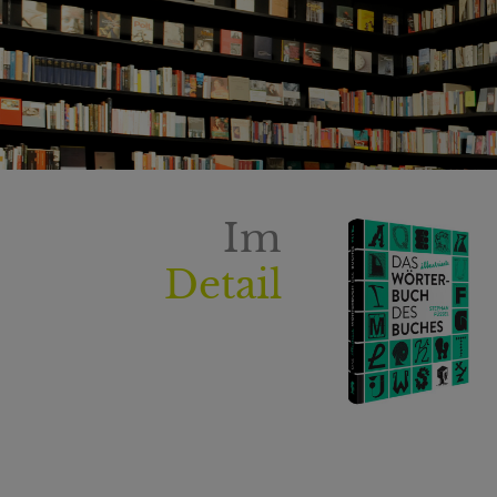
Im
Detail