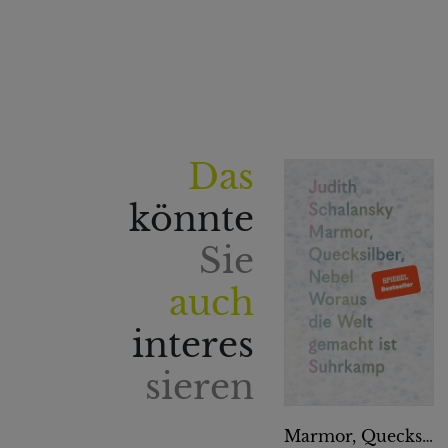
Das
könnte
Sie
auch
interes
sieren
Marmor, Quecksilber, Nebel