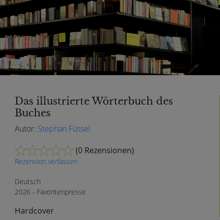
Das illustrierte Wörterbuch des
Buches
Autor:
Stephan Füssel
(
0 Rezensionen
)
Rezension verfassen
Deutsch
2026 - Favoritenpresse
Hardcover