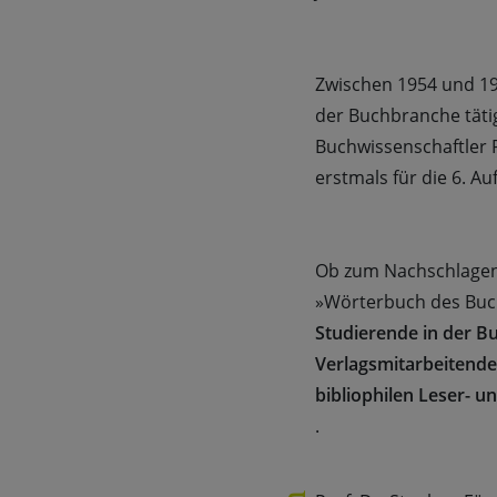
Zwischen 1954 und 199
der Buchbranche täti
Buchwissenschaftler P
erstmals für die 6. Au
Ob zum Nachschlagen,
»Wörterbuch des Buch
Studierende in der B
Verlagsmitarbeitende,
bibliophilen Leser- u
.