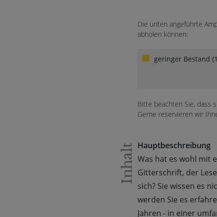
Die unten angeführte Ampe
abholen können:
geringer Bestand (1
Bitte beachten Sie, dass 
Gerne reservieren wir Ihn
Hauptbeschreibung
Inhalt
Was hat es wohl mit 
Gitterschrift, der Le
sich? Sie wissen es n
werden Sie es erfahre
Jahren - in einer umf