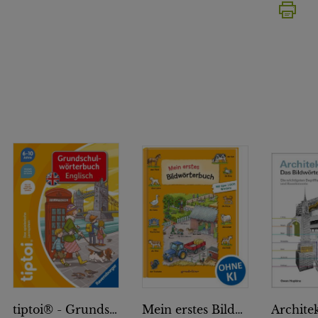
tiptoi® - Grundschulwörterbuch Englisch
Mein erstes Bildwörterbuch