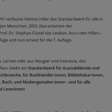
1 verfasste Helmut Hiller das Standardwerk für alle in
gen Menschen. 2002 überarbeitete der
rof. Dr. Stephan Füssel das Lexikon, kurz »den Hiller«,
flage und nun erneut für die 7. Auflage.
 Lernen oder aus Neugier und Interesse, das
es« bleibt ein
Standardwerk für Auszubildende und
uchbranche, für Buchhändler:innen, Bibliothekar:innen,
 Buch- und Mediengestalter:innen - und für alle
nd Leserinnen