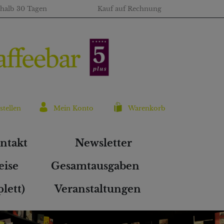
rhalb 30 Tagen
Kauf auf Rechnung
stellen
Mein Konto
Warenkorb
ntakt
Newsletter
eise
Gesamtausgaben
lett)
Veranstaltungen