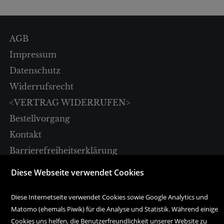
AGB
Impressum
Datenschutz
Widerrufsrecht
<VERTRAG WIDERRUFEN>
Bestellvorgang
Kontakt
Barrierefreiheitserklärung
3D-Shop
Diese Webseite verwendet Cookies
Sparkassenplatz 4
Diese Internetseite verwendet Cookies sowie Google Analytics und
A-6020 Innsbruck
Matomo (ehemals Piwik) für die Analyse und Statistik. Während einige
Cookies uns helfen, die Benutzerfreundlichkeit unserer Website zu
Tel. +43 512 57 18 18