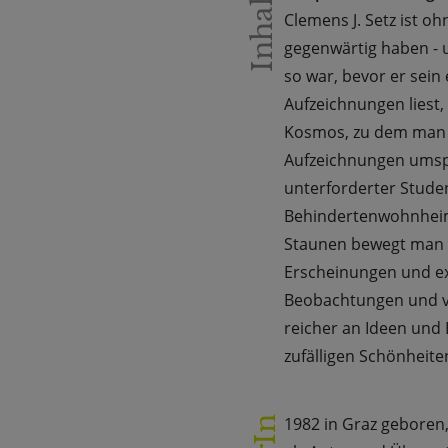
Inhalt
Clemens J. Setz ist oh
gegenwärtig haben - 
so war, bevor er sein 
Aufzeichnungen liest, 
Kosmos, zu dem man 
Aufzeichnungen umspa
unterforderter Studen
Behindertenwohnheim u
Staunen bewegt man 
Erscheinungen und exq
Beobachtungen und v
reicher an Ideen und 
zufälligen Schönheite
1982 in Graz geboren