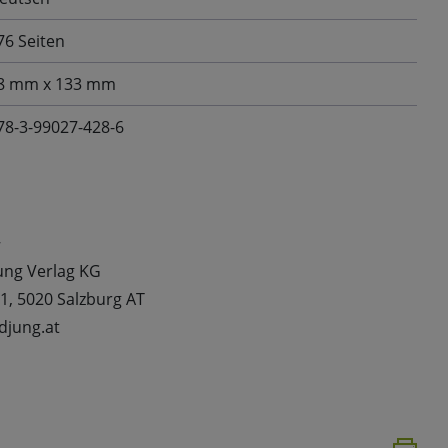
76 Seiten
8 mm x 133 mm
78-3-99027-428-6
t
Jung Verlag KG
1, 5020 Salzburg AT
djung.at