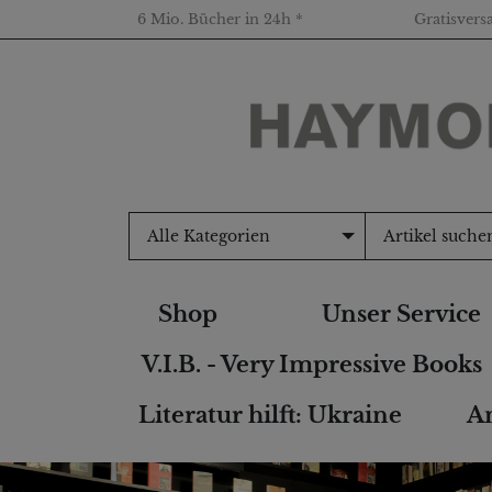
6 Mio. Bücher in 24h *
Gratisvers
Alle Kategorien
Shop
Unser Service
V.I.B. - Very Impressive Books
Literatur hilft: Ukraine
An