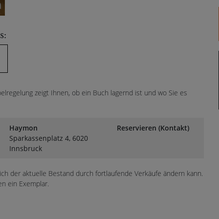
s:
lregelung zeigt Ihnen, ob ein Buch lagernd ist und wo Sie es
Haymon
Reservieren (Kontakt)
Sparkassenplatz 4, 6020
Innsbruck
sich der aktuelle Bestand durch fortlaufende Verkäufe ändern kann.
en ein Exemplar.