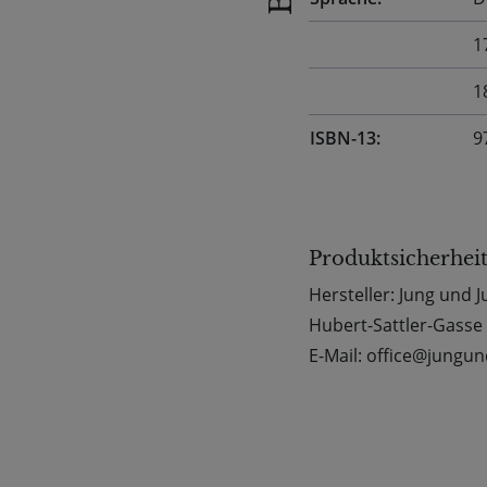
1
1
ISBN-13:
9
Produktsicherhei
Hersteller: Jung und 
Hubert-Sattler-Gasse 
E-Mail: office@jungun