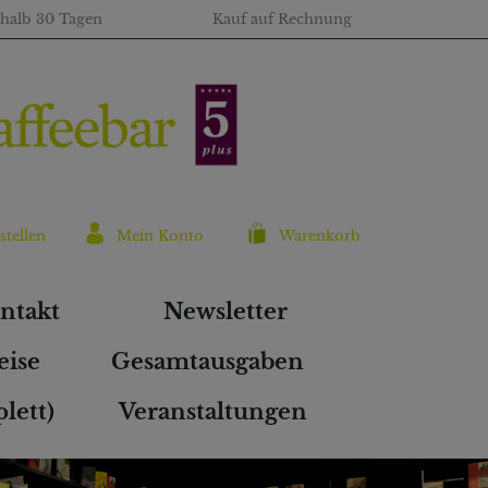
rhalb 30 Tagen
Kauf auf Rechnung
stellen
Mein Konto
Warenkorb
ntakt
Newsletter
eise
Gesamtausgaben
lett)
Veranstaltungen