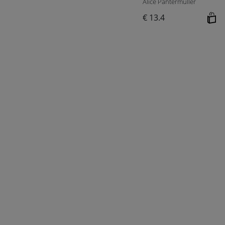
Alice Pantermüller
€ 13.4