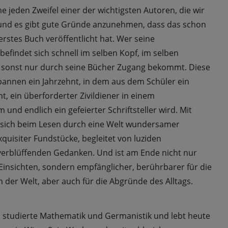
ne jeden Zweifel einer der wichtigsten Autoren, die wir
und es gibt gute Gründe anzunehmen, dass das schon
erstes Buch veröffentlicht hat. Wer seine
befindet sich schnell im selben Kopf, im selben
sonst nur durch seine Bücher Zugang bekommt. Diese
nnen ein Jahrzehnt, in dem aus dem Schüler ein
t, ein überforderter Zivildiener in einem
nd endlich ein gefeierter Schriftsteller wird. Mit
sich beim Lesen durch eine Welt wundersamer
uisiter Fundstücke, begleitet von luziden
erblüffenden Gedanken. Und ist am Ende nicht nur
Einsichten, sondern empfänglicher, berührbarer für die
n der Welt, aber auch für die Abgründe des Alltags.
, studierte Mathematik und Germanistik und lebt heute