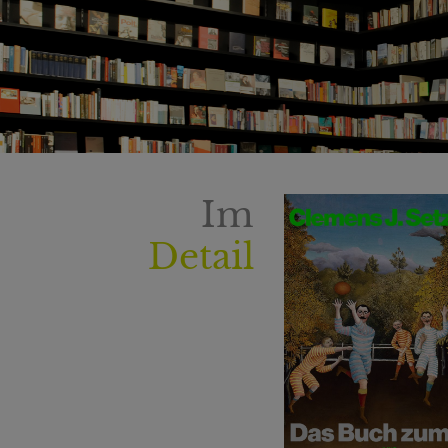
Im
Detail