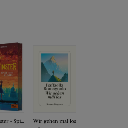
Starminster - Spiel um die Flügel
Wir gehen mal los