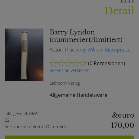
Detail
Barry Lyndon
(nummeriert/limitiert)
Autor:
Thackeray William Makepeace
(
0 Rezensionen
)
Rezension verfassen
Eichborn Verlag
Allgemeine Handelsware
inkl. gesetzl. MwSt.
&euro
22
170,00
Versandkostenfrei in Österreich