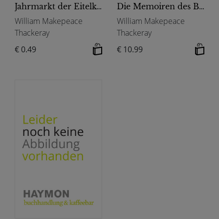
Jahrmarkt der Eitelkeit (Zusammengefasste Ausgabe)
Die Memoiren des Barry Lyndon
William Makepeace
William Makepeace
Thackeray
Thackeray
€ 0.49
€ 10.99