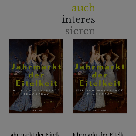
auch
interes
sieren
Jahrmarkt der Eitelkeit. Roman ohne Held | William Thackerays vergnügliche Charakterstudie neu und zeitgemäß übersetzt
Jahrmarkt der Eitelkeit. Roman ohne Held | William Thackerays vergnügliche Charakterstudie neu und zeitgemäß übersetzt