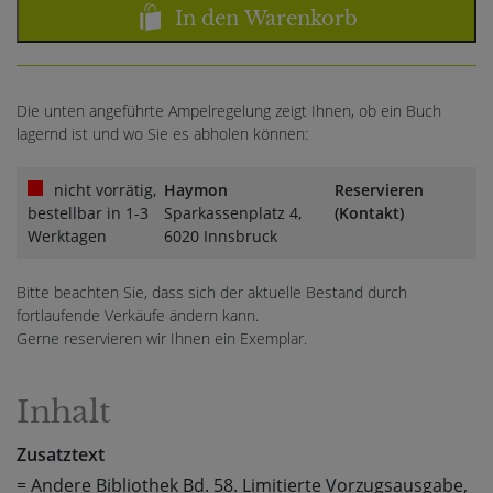
In den Warenkorb
Die unten angeführte Ampelregelung zeigt Ihnen, ob ein Buch
lagernd ist und wo Sie es abholen können:
nicht vorrätig,
Haymon
Reservieren
bestellbar in 1-3
Sparkassenplatz 4,
(Kontakt)
Werktagen
6020 Innsbruck
Bitte beachten Sie, dass sich der aktuelle Bestand durch
fortlaufende Verkäufe ändern kann.
Gerne reservieren wir Ihnen ein Exemplar.
Inhalt
Zusatztext
= Andere Bibliothek Bd. 58. Limitierte Vorzugsausgabe,