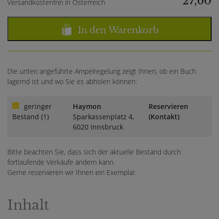
27,60
Versandkostenfrei in Österreich
In den Warenkorb
Die unten angeführte Ampelregelung zeigt Ihnen, ob ein Buch
lagernd ist und wo Sie es abholen können:
geringer
Haymon
Reservieren
Bestand (1)
Sparkassenplatz 4,
(Kontakt)
6020 Innsbruck
Bitte beachten Sie, dass sich der aktuelle Bestand durch
fortlaufende Verkäufe ändern kann.
Gerne reservieren wir Ihnen ein Exemplar.
Inhalt