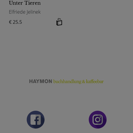
Unter Tieren
Elfriede Jelinek
€ 25.5