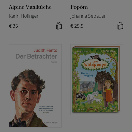
Alpine Vitalküche
Popóm
Karin Hofinger
Johanna Sebauer
€ 35
€ 25.5