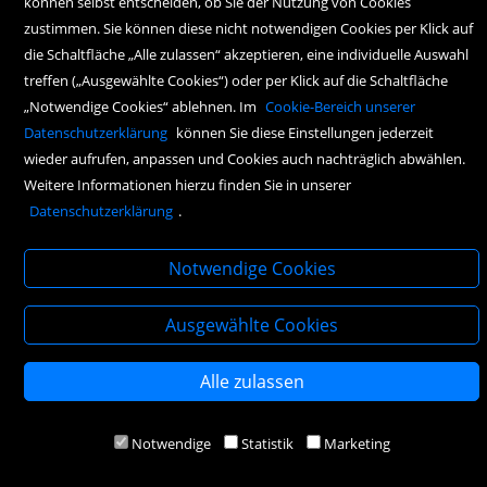
können selbst entscheiden, ob Sie der Nutzung von Cookies
zustimmen. Sie können diese nicht notwendigen Cookies per Klick auf
die Schaltfläche „Alle zulassen“ akzeptieren, eine individuelle Auswahl
treffen („Ausgewählte Cookies“) oder per Klick auf die Schaltfläche
„Notwendige Cookies“ ablehnen. Im
Cookie-Bereich unserer
Datenschutzerklärung
können Sie diese Einstellungen jederzeit
wieder aufrufen, anpassen und Cookies auch nachträglich abwählen.
Copyright Icons:
Socialicon
|
Zahlungsicon
|
Serviceicons
|
Kundenkontoicon
Weitere Informationen hierzu finden Sie in unserer
Datenschutzerklärung
.
Notwendige Cookies
Ausgewählte Cookies
Alle zulassen
Notwendige
Statistik
Marketing