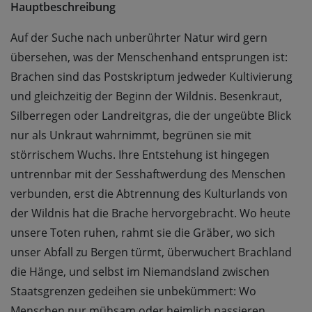
Hauptbeschreibung
Auf der Suche nach unberührter Natur wird gern
übersehen, was der Menschenhand entsprungen ist:
Brachen sind das Postskriptum jedweder Kultivierung
und gleichzeitig der Beginn der Wildnis. Besenkraut,
Silberregen oder Landreitgras, die der ungeübte Blick
nur als Unkraut wahrnimmt, begrünen sie mit
störrischem Wuchs. Ihre Entstehung ist hingegen
untrennbar mit der Sesshaftwerdung des Menschen
verbunden, erst die Abtrennung des Kulturlands von
der Wildnis hat die Brache hervorgebracht. Wo heute
unsere Toten ruhen, rahmt sie die Gräber, wo sich
unser Abfall zu Bergen türmt, überwuchert Brachland
die Hänge, und selbst im Niemandsland zwischen
Staatsgrenzen gedeihen sie unbekümmert: Wo
Menschen nur mühsam oder heimlich passieren