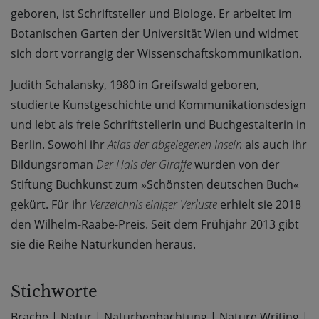
geboren, ist Schriftsteller und Biologe. Er arbeitet im
Botanischen Garten der Universität Wien und widmet
sich dort vorrangig der Wissenschaftskommunikation.
Judith Schalansky, 1980 in Greifswald geboren,
studierte Kunstgeschichte und Kommunikationsdesign
und lebt als freie Schriftstellerin und Buchgestalterin in
Berlin. Sowohl ihr
Atlas der abgelegenen Inseln
als auch ihr
Bildungsroman
Der Hals der Giraffe
wurden von der
Stiftung Buchkunst zum »Schönsten deutschen Buch«
gekürt. Für ihr
Verzeichnis einiger Verluste
erhielt sie 2018
den Wilhelm-Raabe-Preis. Seit dem Frühjahr 2013 gibt
sie die Reihe Naturkunden heraus.
Stichworte
Brache
|
Natur
|
Naturbeobachtung
|
Nature Writing
|