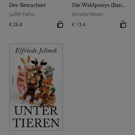
Der Betrachter
Die Waldponys (Band 1) - Tilda im Ponyglück
Judith Fanto
Annette Moser
€ 26.8
€ 13.4